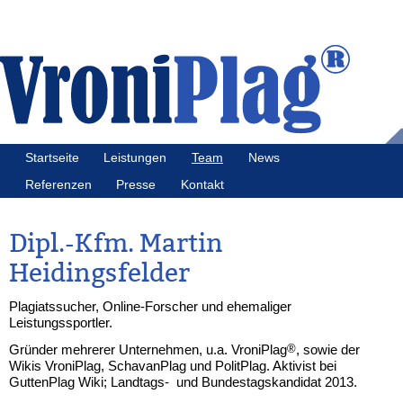
Startseite
Leistungen
Team
News
Referenzen
Presse
Kontakt
Dipl.-Kfm. Martin
Heidingsfelder
Plagiatssucher, Online-Forscher und ehemaliger
Leistungssportler.
Gründer mehrerer Unternehmen, u.a. VroniPlag
®
, sowie der
Wikis VroniPlag, SchavanPlag und PolitPlag. Aktivist bei
GuttenPlag Wiki; Landtags- und Bundestagskandidat 2013.