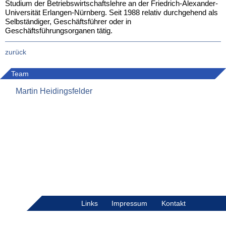
Studium der Betriebswirtschaftslehre an der Friedrich-Alexander-
Universität Erlangen-Nürnberg. Seit 1988 relativ durchgehend als
Selbständiger, Geschäftsführer oder in
Geschäftsführungsorganen tätig.
zurück
Team
Martin Heidingsfelder
Links
Impressum
Kontakt